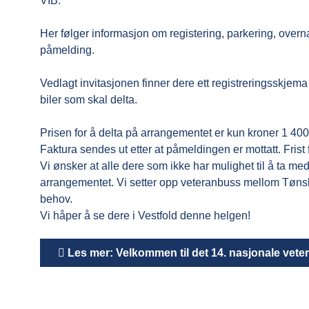
VIB.
Her følger informasjon om registering, parkering, overn
påmelding.
Vedlagt invitasjonen finner dere ett registreringsskjema f
biler som skal delta.
Prisen for å delta på arrangementet er kun kroner 1 400
Faktura sendes ut etter at påmeldingen er mottatt. Frist 
Vi ønsker at alle dere som ikke har mulighet til å ta med
arrangementet. Vi setter opp veteranbuss mellom Tøns
behov.
Vi håper å se dere i Vestfold denne helgen!
Les mer: Velkommen til det 14. nasjonale veter