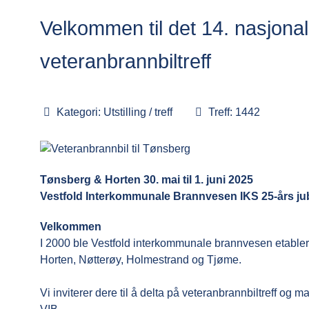
Velkommen til det 14. nasjona
veteranbrannbiltreff
Kategori:
Utstilling / treff
Treff: 1442
Tønsberg & Horten 30. mai til 1. juni 2025
Vestfold Interkommunale Brannvesen IKS 25-års ju
Velkommen
I 2000 ble Vestfold interkommunale brannvesen etabl
Horten, Nøtterøy, Holmestrand og Tjøme.
Vi inviterer dere til å delta på veteranbrannbiltreff og ma