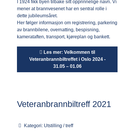
I 1924 fikk byen tilbake sitt opprinnelige navn. Vi
mener at brannvesenet har en sentral rolle i
dette jubileumsåret.
Her følger informasjon om registrering, parkering
av brannbilene, overnatting, bespisning,
kamerataften, transport, kjøreplan og bankett.
Les mer: Velkommen til
Veteranbrannbiltreffet i Oslo 2024 -
31.05 – 01.06
Veteranbrannbiltreff 2021
Kategori:
Utstilling / treff