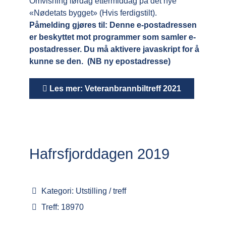
Omvisning lørdag ettermiddag på det nye
«Nødetats bygget» (Hvis ferdigstilt).
Påmelding gjøres til:
Denne e-postadressen
er beskyttet mot programmer som samler e-
postadresser. Du må aktivere javaskript for å
kunne se den.
(NB ny epostadresse)
Les mer: Veteranbrannbiltreff 2021
Hafrsfjorddagen 2019
Kategori:
Utstilling / treff
Treff: 18970