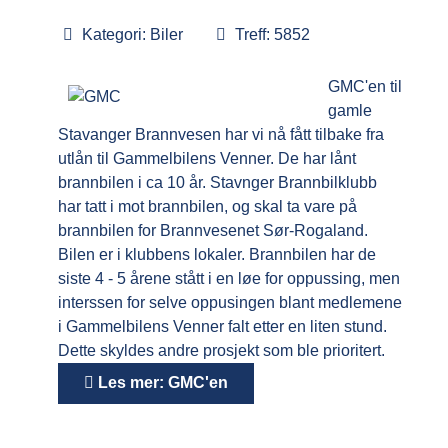
Kategori:
Biler
Treff: 5852
GMC'en til
gamle
Stavanger Brannvesen har vi nå fått tilbake fra
utlån til Gammelbilens Venner. De har lånt
brannbilen i ca 10 år. Stavnger Brannbilklubb
har tatt i mot brannbilen, og skal ta vare på
brannbilen for Brannvesenet Sør-Rogaland.
Bilen er i klubbens lokaler. Brannbilen har de
siste 4 - 5 årene stått i en løe for oppussing, men
interssen for selve oppusingen blant medlemene
i Gammelbilens Venner falt etter en liten stund.
Dette skyldes andre prosjekt som ble prioritert.
Les mer: GMC'en