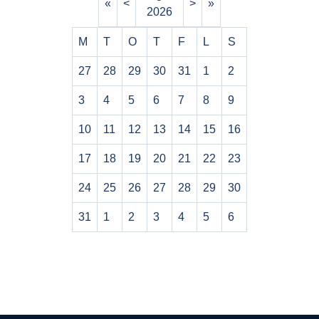
«
<
>
»
2026
M
T
O
T
F
L
S
27
28
29
30
31
1
2
3
4
5
6
7
8
9
10
11
12
13
14
15
16
17
18
19
20
21
22
23
24
25
26
27
28
29
30
31
1
2
3
4
5
6